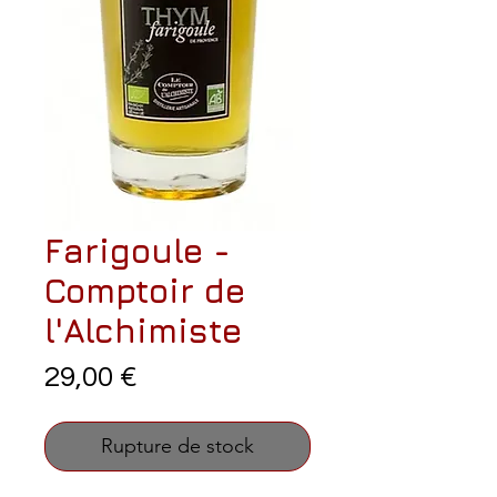
Farigoule -
Comptoir de
l'Alchimiste
Prix
29,00 €
Rupture de stock