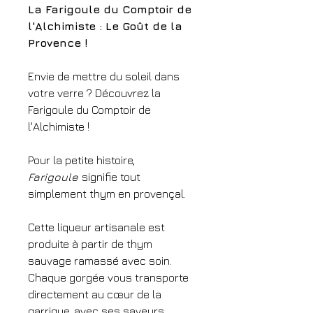
La Farigoule du Comptoir de
l'Alchimiste : Le Goût de la
Provence !
Envie de mettre du soleil dans
votre verre ? Découvrez la
Farigoule du Comptoir de
l'Alchimiste !
Pour la petite histoire,
Farigoule
signifie tout
simplement thym en provençal.
Cette liqueur artisanale est
produite à partir de thym
sauvage ramassé avec soin.
Chaque gorgée vous transporte
directement au cœur de la
garrigue, avec ses saveurs