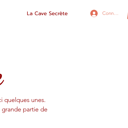
La Cave Secrète
Connexion
e
ici quelques unes.
e grande partie de