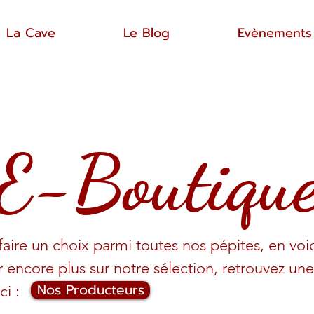
La Cave
Le Blog
Evènements
E-Boutiqu
t faire un choix parmi toutes nos pépites, en vo
 encore plus sur notre sélection, retrouvez un
Nos Producteurs
ci :