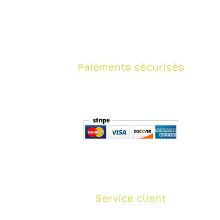
Paiements sécurisés
​Vos achats sont sécurisés grâce
au protocole Stripe.
Service client
Livraison