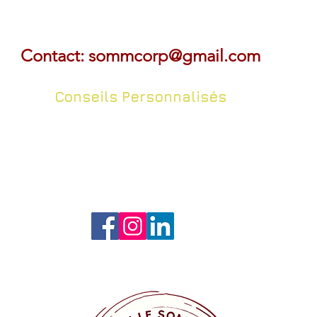
Contact:
sommcorp@gmail.com
Conseils Personnalisés
Conseils personnalisés selon vos besoins.
Contactez nous au
04.91.33.53.53
ou sur
sommcorp@gmail.com