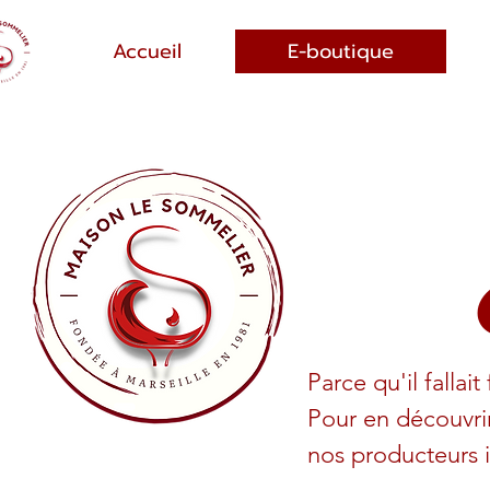
Accueil
E-boutique
Parce qu'il fallai
Pour en découvrir
nos producteurs i