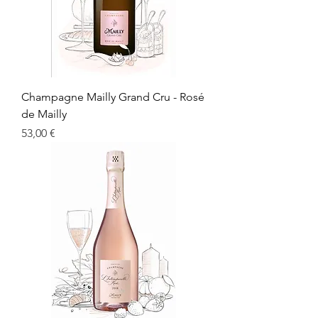
Champagne Mailly Grand Cru - Rosé
de Mailly
Prix
53,00 €