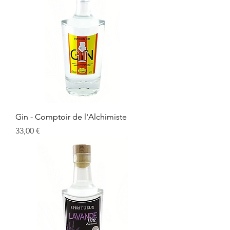
Gin - Comptoir de l'Alchimiste
Prix
33,00 €