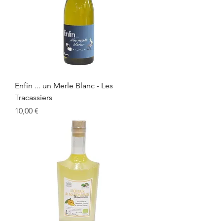
Enfin ... un Merle Blanc - Les
Tracassiers
Prix
10,00 €