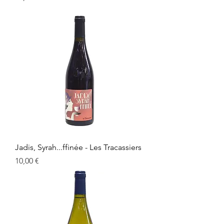
Jadis, Syrah...ffinée - Les Tracassiers
Prix
10,00 €