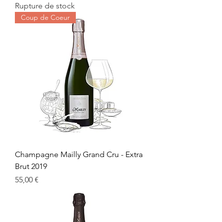
Rupture de stock
Coup de Coeur
Champagne Mailly Grand Cru - Extra
Brut 2019
Prix
55,00 €