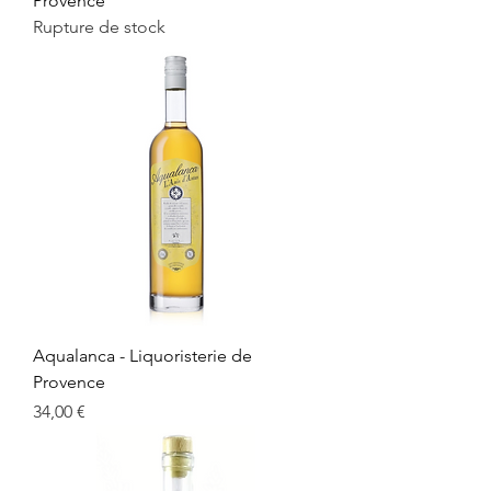
Provence
Rupture de stock
Aqualanca - Liquoristerie de
Provence
Prix
34,00 €