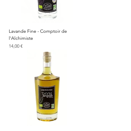
Lavande Fine - Comptoir de
l'Alchimiste
Prix
14,00 €