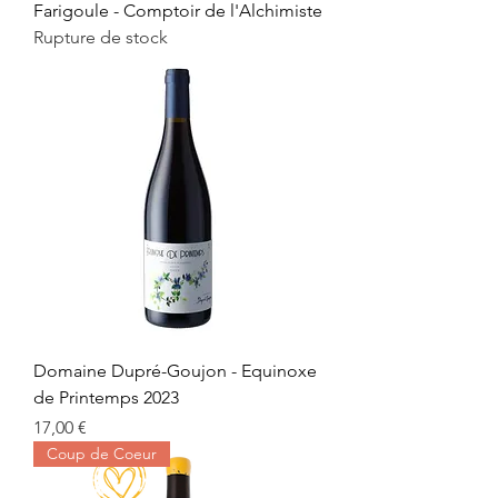
Farigoule - Comptoir de l'Alchimiste
Rupture de stock
Domaine Dupré-Goujon - Equinoxe
de Printemps 2023
Prix
17,00 €
Coup de Coeur